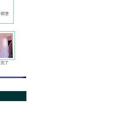
外部塗
完了