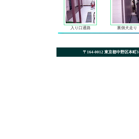
入り口通路
裏側犬走り
〒164-0012 東京都中野区本町3-