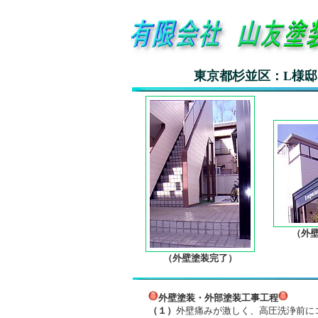
東京都杉並区：L様邸・外壁
（外壁塗
（外壁塗装完了）
外壁塗装・外部塗装工事工程
（１）
外壁痛みが激しく、高圧洗浄前に